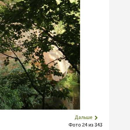
Дальше
Фото 24 из 343