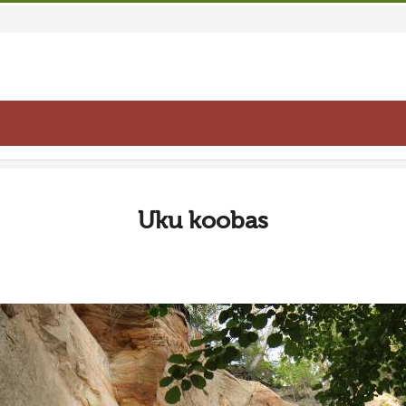
Uku koobas