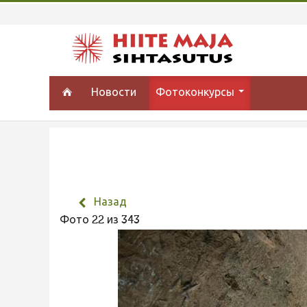
Новости
Фотоконкурсы
Назад
Фото 22 из 343