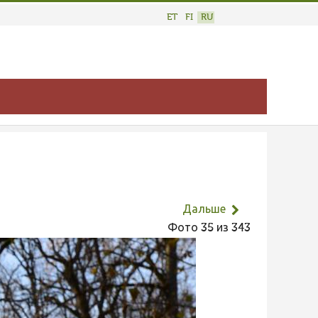
ET
FI
RU
Дальше
Фото 35 из 343