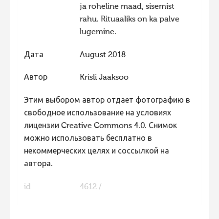
ja roheline maad, sisemist
rahu. Rituaaliks on ka palve
lugemine.
Дата
August 2018
Автор
Krisli Jaaksoo
Этим выбором автор отдает фотографию в
свободное использование на условиях
лицензии Creative Commons 4.0. Снимок
можно использовать бесплатно в
некоммерческих целях и соссылкой на
автора.
id
4612 /