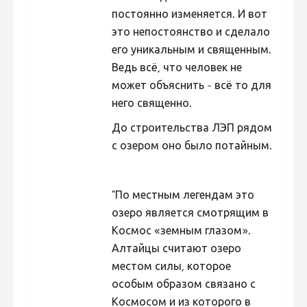
постоянно изменяется. И вот
Фотоконкурс 2015
это непостоянство и сделало
Фотоконкурс 2014
его уникальным и священным.
Фотоконкурс 2013
Ведь всё, что человек не
может объяснить - всё то для
Фотоконкурс 2012
него священно.
Фотоконкурс 2011
До строительства ЛЭП рядом
Фотоконкурс 2010
с озером оно было потайным.
Фотоконкурс 2009
Фотоконкурс 2008
"По местным легендам это
озеро является смотрящим в
Космос «земным глазом».
Алтайцы считают озеро
местом силы, которое
особым образом связано с
Космосом и из которого в