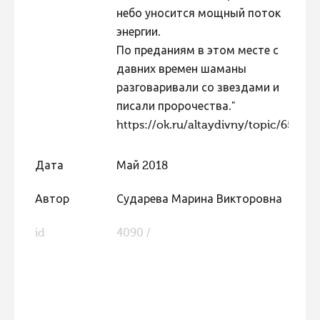
небо уносится мощный поток
энергии.
По преданиям в этом месте с
давних времен шаманы
разговаривали со звездами и
писали пророчества."
https://ok.ru/altaydivny/topic/65280
Дата
Май 2018
Автор
Сударева Марина Викторовна
id
4090 /
FaLang translation system by Faboba