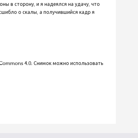
ны в сторону, и я надеялся на удачу, что
асшибло о скалы, а получившийся кадр я
 Commons 4.0. Снимок можно использовать