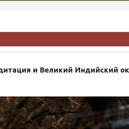
итация и Великий Индийский о