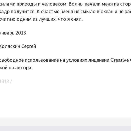
силами природы и человеком. Волны качали меня из сторо
кадр получится. К счастью, меня не смыло в океан и не р
считаю одним из лучших, что я снял.
январь 2015
Коляскин Сергей
вободное использование на условиях лицензии Creative
кой на автора.
4812 /