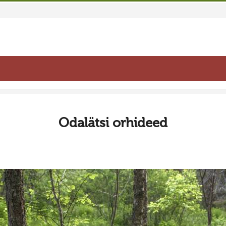
Odalätsi orhideed