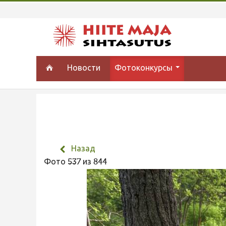
Новости
Фотоконкурсы
Назад
Фото 537 из 844