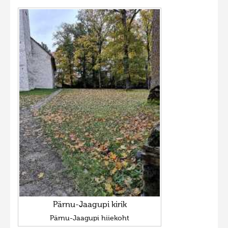
Pärnu-Jaagupi kirik
Pärnu-Jaagupi hiiekoht