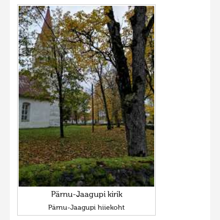
Pärnu-Jaagupi kirik
Pärnu-Jaagupi hiiekoht