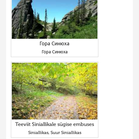
Гора Синюха
Гора Синюха
Teeviit Siniallikale sügise embuses
Siniallikas, Suur Siniallikas