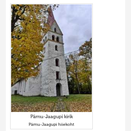
Pärnu-Jaagupi kirik
Pärnu-Jaagupi hiiekoht