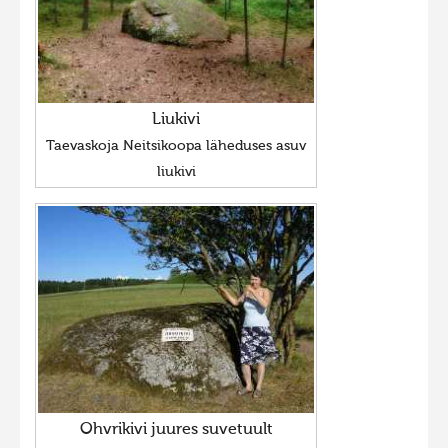
Liukivi
Taevaskoja Neitsikoopa läheduses asuv
liukivi
Ohvrikivi juures suvetuult