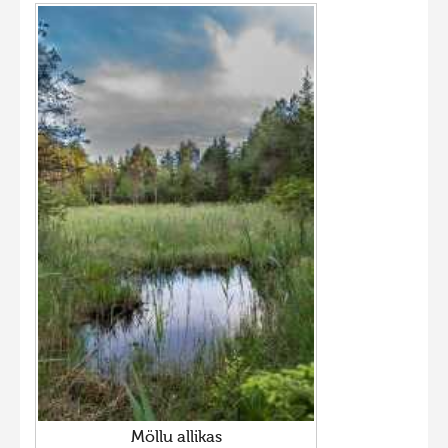
Möllu allikas