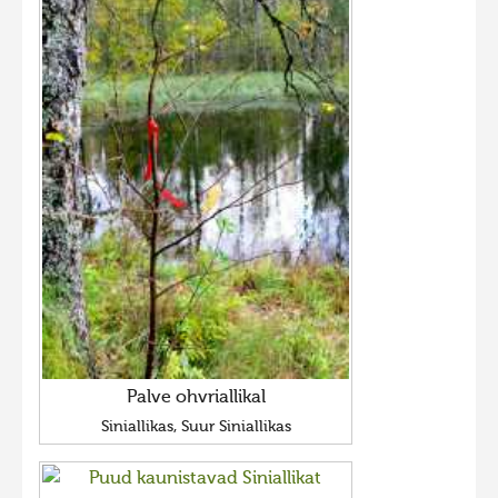
Palve ohvriallikal
Siniallikas, Suur Siniallikas