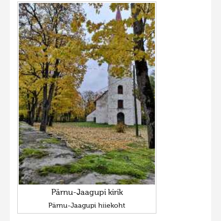
Pärnu-Jaagupi kirik
Pärnu-Jaagupi hiiekoht