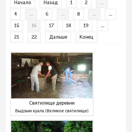
Начало
Назад
1
2
…
Не учитываются 2023
4
…
6
…
8
…
...
Видео 2023
15
16
17
18
19
...
Фотоконкурс 2022
Не учитываются 2022
21
22
Дальше
Конец
Видео 2022
Фотоконкурс 2021
Видео 2021
Фотоконкурс 2020
Видео 2020
Фотоконкурс 2019
Святилище деревни
Фотоконкурс 2018
Быдзым куала (Великое святилище)
Фотоконкурс 2017
Фотоконкурс 2016