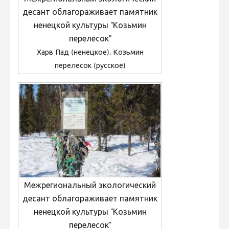
десант облагораживает памятник
ненецкой культуры "Козьмин
перелесок"
Харв Пад (ненецкое), Козьмин
перелесок (русское)
Межрегиональный экологический
десант облагораживает памятник
ненецкой культуры "Козьмин
перелесок"