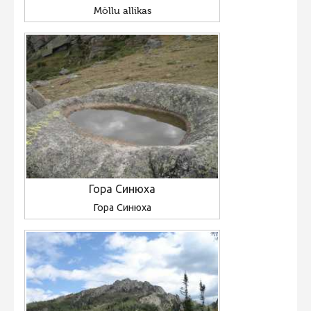
Möllu allikas
Гора Синюха
Гора Синюха