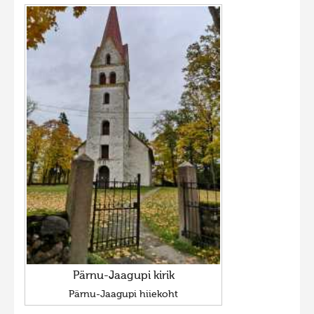
Pärnu-Jaagupi kirik
Pärnu-Jaagupi hiiekoht