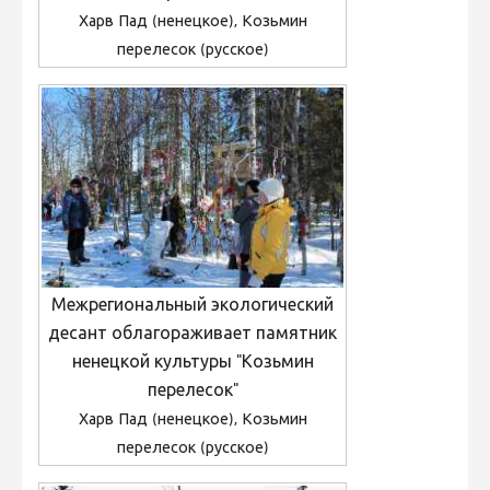
Харв Пад (ненецкое), Козьмин
перелесок (русское)
Межрегиональный экологический
десант облагораживает памятник
ненецкой культуры "Козьмин
перелесок"
Харв Пад (ненецкое), Козьмин
перелесок (русское)