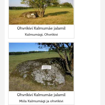
Ohvrikivi Kalmumäe jalamil
Kalmumägi, Ohvrikivi
Ohvrikivi Kalmumäe jalamil
Miila Kalmumägi ja ohvrikivi