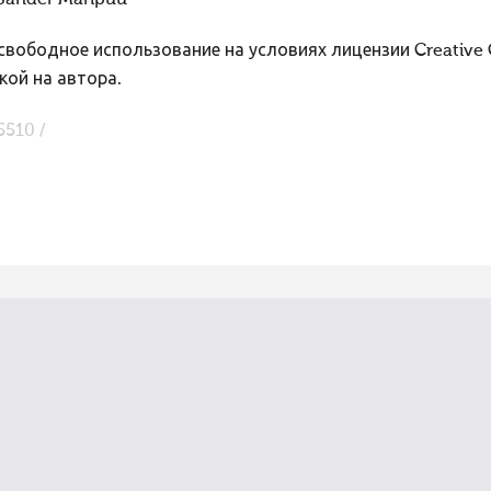
Sander Maripuu
вободное использование на условиях лицензии Creative
кой на автора.
5510 /