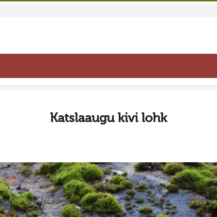
Katslaaugu kivi lohk