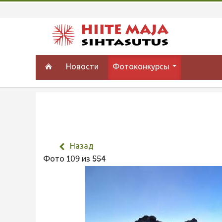
Новости
Фотоконкурсы
Назад
Фото 109 из 554