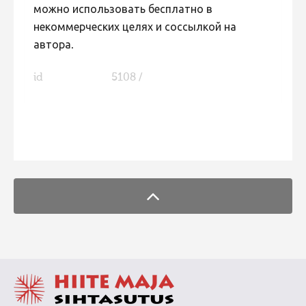
можно использовать бесплатно в
некоммерческих целях и соссылкой на
автора.
id
5108 /
FaLang translation system by Faboba