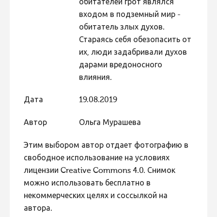
обитателей грот являлся
Фотоконкурс 2015
входом в подземный мир -
обитатель злых духов.
Фотоконкурс 2014
Стараясь себя обезопасить от
Фотоконкурс 2013
их, люди задабривали духов
Фотоконкурс 2012
дарами вредоносного
влияния.
Фотоконкурс 2011
Фотоконкурс 2010
Дата
19.08.2019
Фотоконкурс 2009
Автор
Ольга Мурашева
Фотоконкурс 2008
Этим выбором автор отдает фотографию в
свободное использование на условиях
лицензии Creative Commons 4.0. Снимок
можно использовать бесплатно в
некоммерческих целях и соссылкой на
автора.