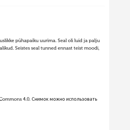
likke pühapaiku uurima. Seal oli luid ja palju
alikud. Seistes seal tunned ennast teist moodi,
 Commons 4.0. Снимок можно использовать