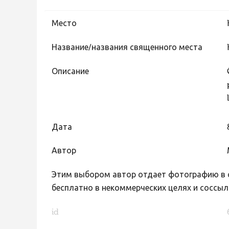
Место
Название/названия священного места
Описание
Дата
Автор
Этим выбором автор отдает фотографию в с
бесплатно в некоммерческих целях и соссыл
id