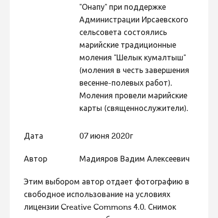
"Онапу" при поддержке
Фотоконкурс 2015
Администрации Ирсаевского
Фотоконкурс 2014
сельсовета состоялись
марийские традиционные
Фотоконкурс 2013
моления "Шелык кумалтыш"
Фотоконкурс 2012
(моления в честь завершения
Фотоконкурс 2011
весенне-полевых работ).
Моления провели марийские
Фотоконкурс 2010
карты (священнослужители).
Фотоконкурс 2009
Фотоконкурс 2008
Дата
07 июня 2020г
Автор
Мадияров Вадим Алексеевич
Этим выбором автор отдает фотографию в
свободное использование на условиях
лицензии Creative Commons 4.0. Снимок