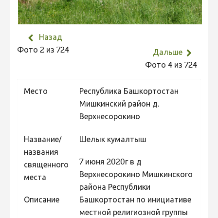
Не учитываются 2023
Видео 2023
Назад
Фотоконкурс 2022
Фото 2 из 724
Дальше
Не учитываются 2022
Фото 4 из 724
Видео 2022
Место
Республика Башкортостан
Фотоконкурс 2021
Мишкинский район д.
Видео 2021
Верхнесорокино
Фотоконкурс 2020
Название/
Шелык кумалтыш
Видео 2020
названия
7 июня 2020г в д
Фотоконкурс 2019
священного
Верхнесорокино Мишкинского
места
Фотоконкурс 2018
района Республики
Фотоконкурс 2017
Описание
Башкортостан по инициативе
местной религиозной группы
Фотоконкурс 2016