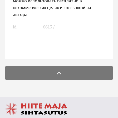
можно использовать бесплатно в
некоммерческих целях и соссылкой на
автора.
id
6613 /
FaLang translation system by Faboba