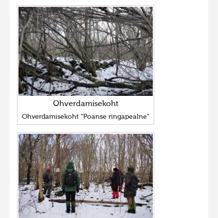
Ohverdamisekoht
Ohverdamisekoht "Poanse ringapealne"