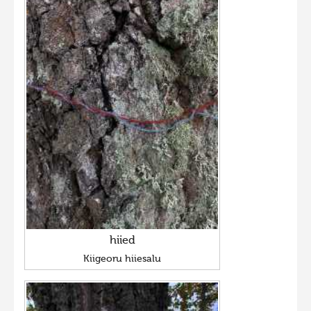
hiied
Kiigeoru hiiesalu