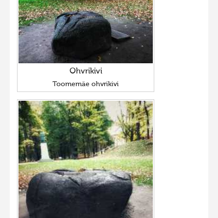
Ohvrikivi
Toomemäe ohvrikivi