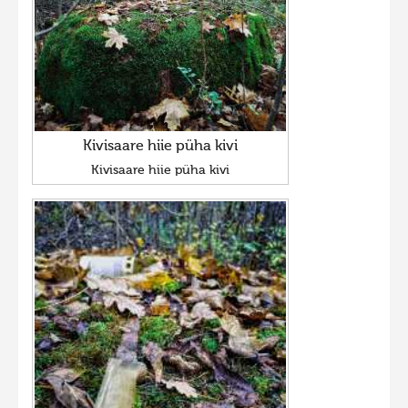
Kivisaare hiie püha kivi
Kivisaare hiie püha kivi