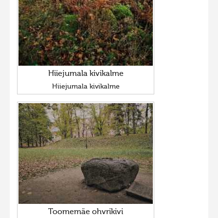
Hiiejumala kivikalme
Hiiejumala kivikalme
Toomemäe ohvrikivi