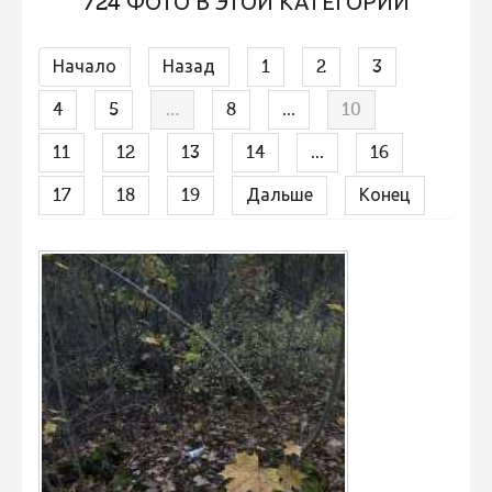
724 ФОТО В ЭТОЙ КАТЕГОРИИ
Не учитываются 2023
Видео 2023
Начало
Назад
1
2
3
Фотоконкурс 2022
4
5
…
8
...
10
Не учитываются 2022
11
12
13
14
...
16
Видео 2022
17
18
19
Дальше
Конец
Фотоконкурс 2021
Видео 2021
Фотоконкурс 2020
Видео 2020
Фотоконкурс 2019
Фотоконкурс 2018
Фотоконкурс 2017
Фотоконкурс 2016