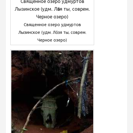
Священное озеро удмуртов
Лызинское (удм. Лӧзя ты, соврем.
Черное озеро)
Священное озеро удмуртов
Лызинское (удм. Лӧзя ты, соврем.
Черное озеро)