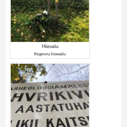
Hiiesalu
Kiigeoru hiiesalu