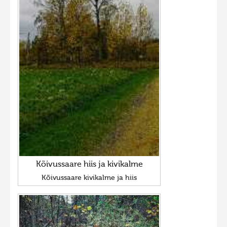
Kõivussaare hiis ja kivikalme
Kõivussaare kivikalme ja hiis