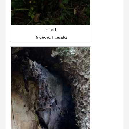
hiied
Kiigeoru hiiesalu