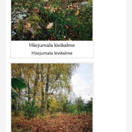
Hiiejumala kivikalme
Hiiejumala kivikalme