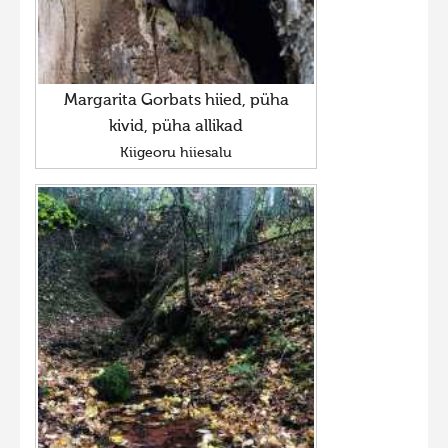
Margarita Gorbats hiied, püha
kivid, püha allikad
Kiigeoru hiiesalu