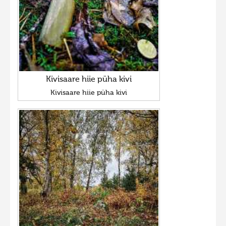
Kivisaare hiie püha kivi
Kivisaare hiie püha kivi