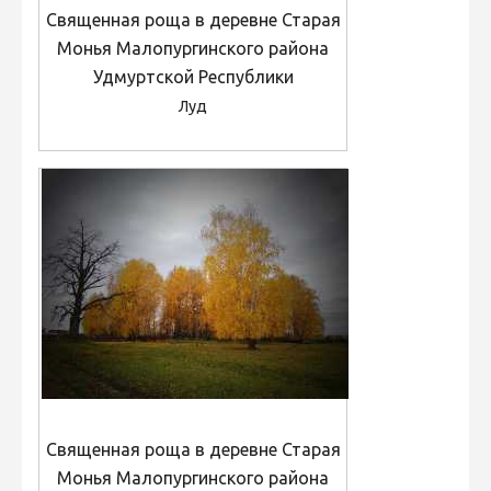
Священная роща в деревне Старая
Монья Малопургинского района
Удмуртской Республики
Луд
Священная роща в деревне Старая
Монья Малопургинского района