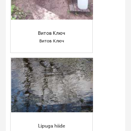
Витов Ключ
Витов Ключ
Lipuga hiide