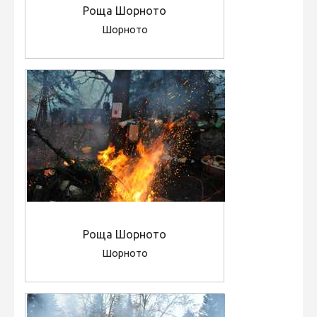
Роща Шорното
Шорното
Роща Шорното
Шорното