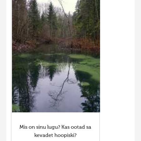
Mis on sinu lugu? Kas ootad sa
kevadet hoopiski?