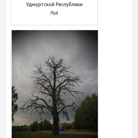
Удмуртской Республики
Луд