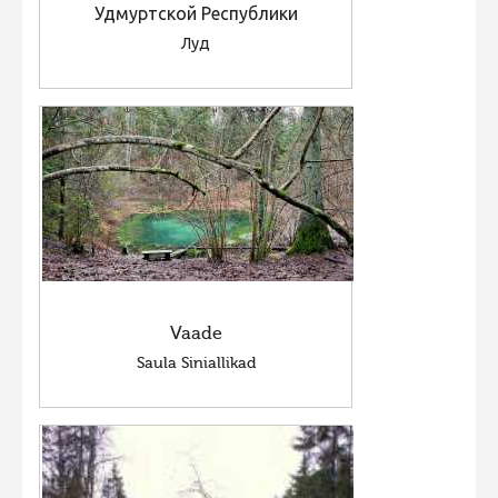
Удмуртской Республики
Луд
Vaade
Saula Siniallikad