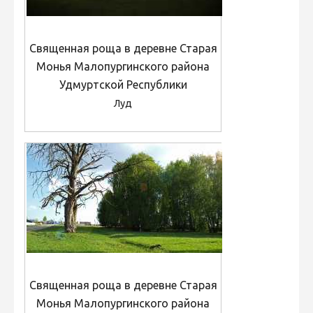
Священная роща в деревне Старая
Монья Малопургинского района
Удмуртской Республики
Луд
Священная роща в деревне Старая
Монья Малопургинского района