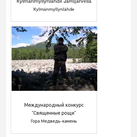
Kylmänmyllynlähde Jämijärvellä
Фотоконкурс 2015
Kylmänmyllynlähde
Фотоконкурс 2014
Фотоконкурс 2013
Фотоконкурс 2012
Фотоконкурс 2011
Фотоконкурс 2010
Фотоконкурс 2009
Фотоконкурс 2008
Международный конкурс
"Священные рощи"
Гора Медведь-камень