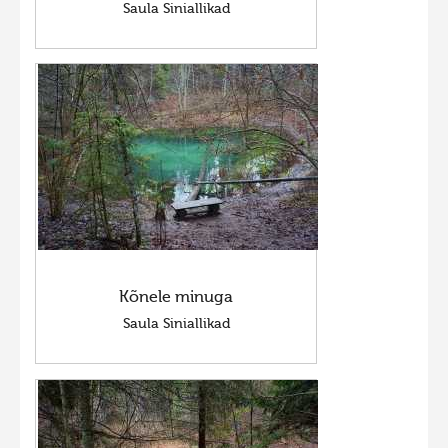
Saula Siniallikad
Kõnele minuga
Saula Siniallikad