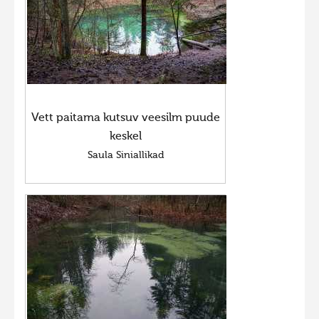
Vett paitama kutsuv veesilm puude
keskel
Saula Siniallikad