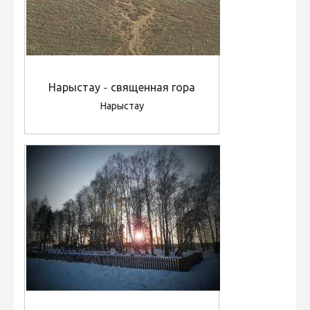
Нарыстау - священная гора
Нарыстау