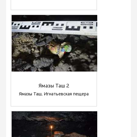
Ямазы Таш 2
Ямазы Таш, Игнатьевская пещера