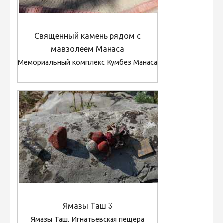
Священный камень рядом с
мавзолеем Манаса
Мемориальный комплекс Кумбез Манаса
Ямазы Таш 3
Ямазы Таш, Игнатьевская пещера