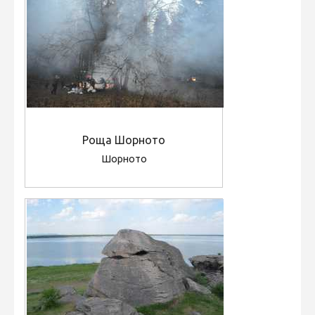
Роща Шорното
Шорното