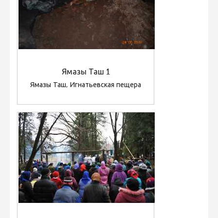
Ямазы Таш 1
Ямазы Таш, Игнатьевская пещера