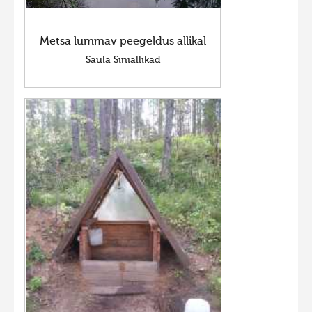
Metsa lummav peegeldus allikal
Saula Siniallikad