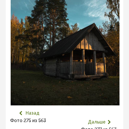
Не учитываются 2023
Видео 2023
Фотоконкурс 2022
Не учитываются 2022
Видео 2022
Фотоконкурс 2021
Видео 2021
Фотоконкурс 2020
Видео 2020
Фотоконкурс 2019
Фотоконкурс 2018
Назад
Фотоконкурс 2017
Фото 275 из 563
Дальше
Фотоконкурс 2016