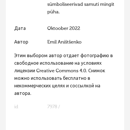
sümboliseerivad samuti mingit
püha.
Дата
Oktoober 2022
Автор
Emil Aništšenko
Этим выбором автор отдает фотографию в
свободное использование на условиях
лицензии Creative Commons 4.0. Снимок
можно использовать бесплатно в
некоммерческих целях и соссылкой на
автора.
id
7978 /