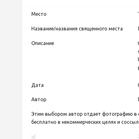
Место
Название/названия священного места
Описание
Дата
Автор
Этим выбором автор отдает фотографию в с
бесплатно в некоммерческих целях и соссыл
id