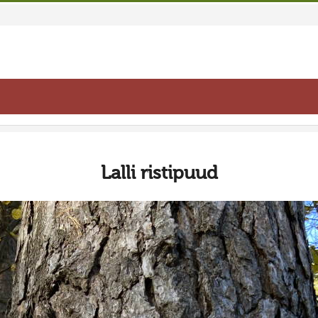
Lalli ristipuud