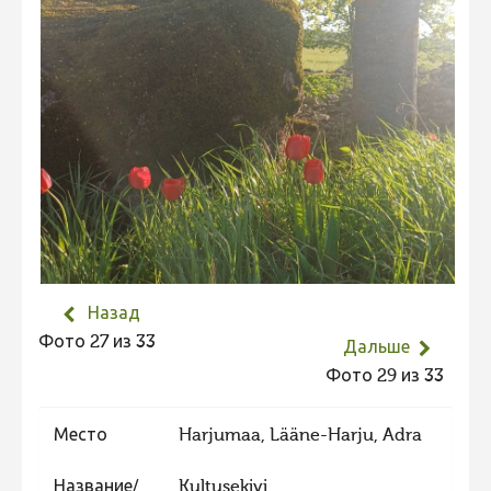
Не учитываются 2023
Видео 2023
Фотоконкурс 2022
Не учитываются 2022
Видео 2022
Фотоконкурс 2021
Видео 2021
Фотоконкурс 2020
Назад
Видео 2020
Фото 27 из 33
Дальше
Фотоконкурс 2019
Фото 29 из 33
Фотоконкурс 2018
Место
Harjumaa, Lääne-Harju, Adra
Фотоконкурс 2017
Фотоконкурс 2016
Название/
Kultusekivi