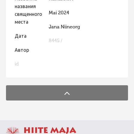
названия
Фотоконкурс 2015
Mai 2024
священного
Фотоконкурс 2014
места
Jana Niineorg
Фотоконкурс 2013
Дата
Фотоконкурс 2012
8445 /
Фотоконкурс 2011
Автор
Фотоконкурс 2010
id
FaLang translation system by Faboba
Фотоконкурс 2009
Фотоконкурс 2008