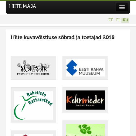
HIITE MAJA
Новости
ET
FI
RU
Фотоконкурсы
Hiite kuvavõistluse sõbrad ja toetajad 2018