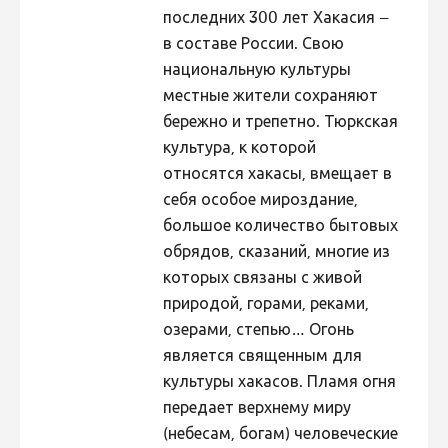
последних 300 лет Хакасия –
в составе России. Свою
национальную культуры
местные жители сохраняют
бережно и трепетно. Тюркская
культура, к которой
относятся хакасы, вмещает в
себя особое мироздание,
большое количество бытовых
обрядов, сказаний, многие из
которых связаны с живой
природой, горами, реками,
озерами, степью… Огонь
является священным для
культуры хакасов. Пламя огня
передает верхнему миру
(небесам, богам) человеческие