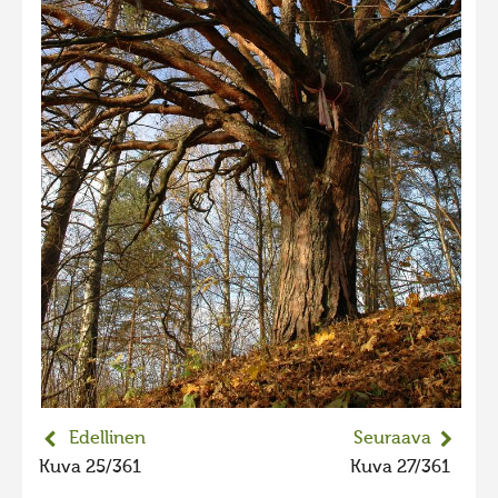
2023 kuvakilpailu lisä
Liikkuvat kuvat 2023
Hiite kuvavõistlus 2022
Hiite kuvavõistlus 2022 lisa
Liikkuvat kuvat 2022
Hiite kuvavõistlus 2021
Liikkuvat kuvat 2021
Hiite kuvavõistlus 2020
Liikkuvat kuvat 2020
Hiite kuvavõistlus 2019
Hiite kuvavõistlus 2018
Edellinen
Seuraava
Hiite kuvavõistlus 2017
Kuva 25/361
Kuva 27/361
Hiite kuvavõistlus 2016