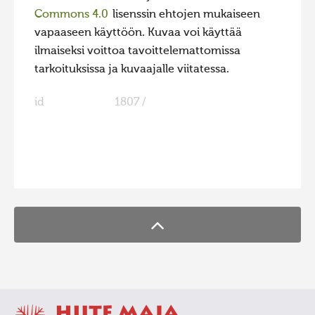
Commons 4.0
lisenssin ehtojen mukaiseen
vapaaseen käyttöön. Kuvaa voi käyttää
ilmaiseksi voittoa tavoittelemattomissa
tarkoituksissa ja kuvaajalle viitatessa.
id
1807 /
FaLang translation system by Faboba