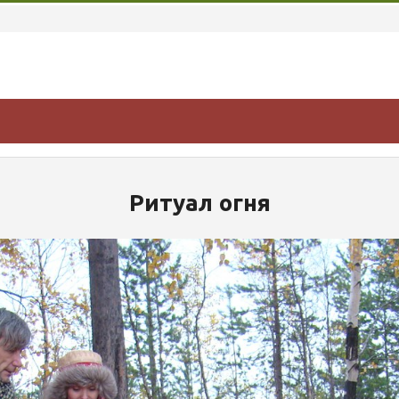
Ритуал огня