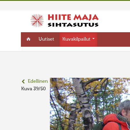
Uutiset
Kuvakilpailut
Edellinen
Kuva 39/50