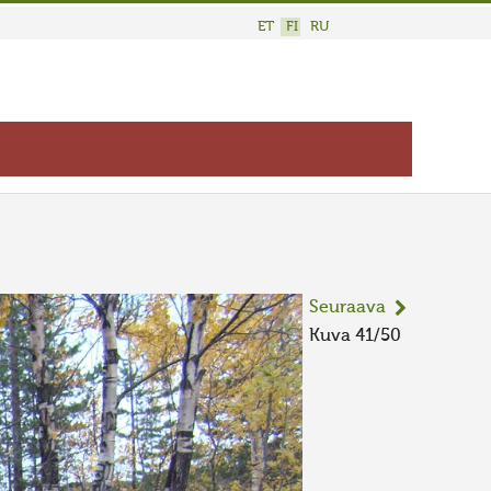
ET
FI
RU
Seuraava
Kuva 41/50