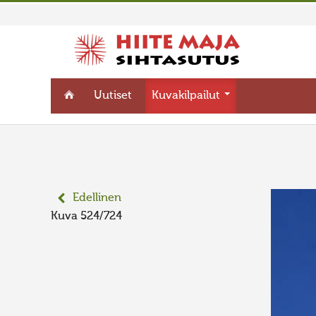
Uutiset
Kuvakilpailut
Edellinen
Kuva 524/724