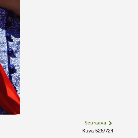
Seuraava
Kuva 526/724