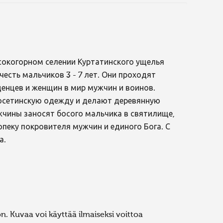
сокогорном селении Куртатинского ущелья
честь мальчиков 3 - 7 лет. Они проходят
енцев и женщин в мир мужчин и воинов.
осетинскую одежду и делают деревянную
ужчины заносят босого мальчика в святилище,
опеку покровителя мужчин и единого Бога. С
а.
. Kuvaa voi käyttää ilmaiseksi voittoa