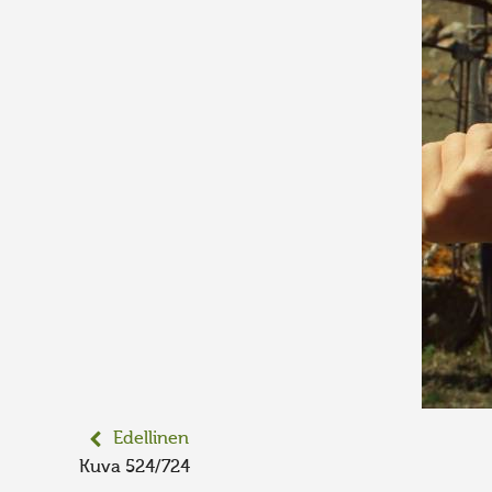
Edellinen
Kuva 524/724