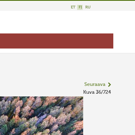
ET
FI
RU
Seuraava
Kuva 36/724