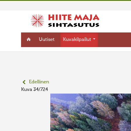
Uutiset
Kuvakilpailut
Edellinen
Kuva 34/724