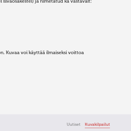
l liivaosakestel) ja nimetatud ka vastavalt:
. Kuvaa voi käyttää ilmaiseksi voittoa
Uutiset
Kuvakilpailut