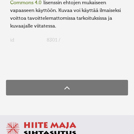
Commons 4.0
lisenssin ehtojen mukaiseen
vapaaseen käyttöön. Kuvaa voi käyttää ilmaiseksi
voittoa tavoittelemattomissa tarkoituksissa ja
kuvaajalle viitatessa.
id
8301 /
FaLang translation system by Faboba