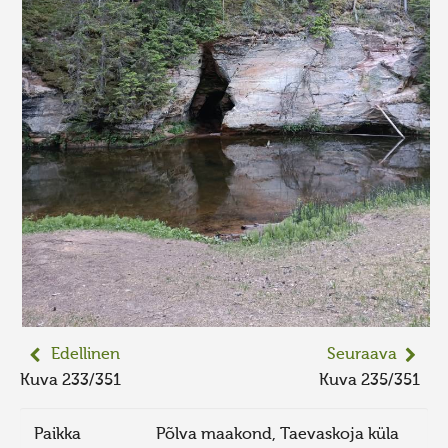
Edellinen
Seuraava
Kuva 233/351
Kuva 235/351
Paikka
Põlva maakond, Taevaskoja küla