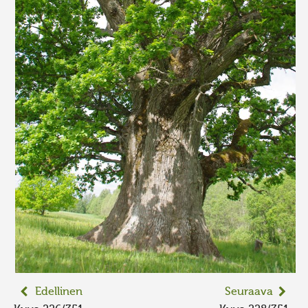
Edellinen
Seuraava