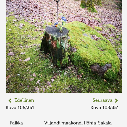
Edellinen
Seuraava
Kuva 106/351
Kuva 108/351
Paikka
Viljandi maakond, Põhja-Sakala