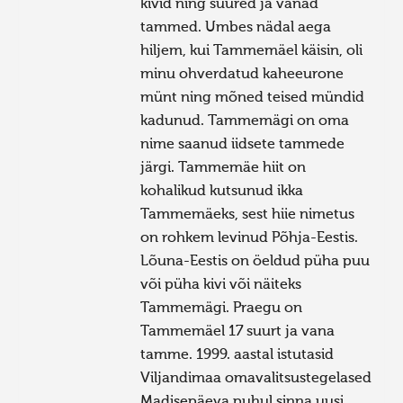
kivid ning suured ja vanad
tammed. Umbes nädal aega
hiljem, kui Tammemäel käisin, oli
minu ohverdatud kaheeurone
münt ning mõned teised mündid
kadunud. Tammemägi on oma
nime saanud iidsete tammede
järgi. Tammemäe hiit on
kohalikud kutsunud ikka
Tammemäeks, sest hiie nimetus
on rohkem levinud Põhja-Eestis.
Lõuna-Eestis on öeldud püha puu
või püha kivi või näiteks
Tammemägi. Praegu on
Tammemäel 17 suurt ja vana
tamme. 1999. aastal istutasid
Viljandimaa omavalitsustegelased
Madisepäeva puhul sinna uusi