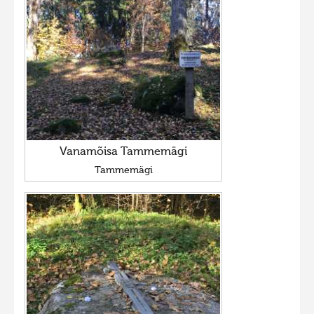
Vanamõisa Tammemägi
Tammemägi