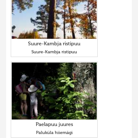
Suure-Kambja ristipuu
Suure-Kambja ristipuu
Paelapuu juures
Paluküla hiiemägi