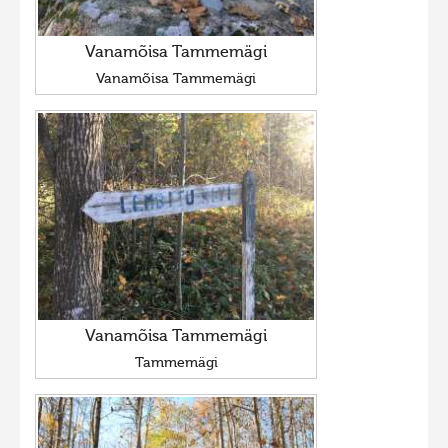
Vanamõisa Tammemägi
Vanamõisa Tammemägi
Vanamõisa Tammemägi
Tammemägi