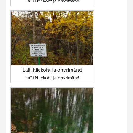
Lalli Hiiekoht ja ohvrimänd
Lalli hiiekoht ja ohvrimänd
Lalli Hiiekoht ja ohvrimänd