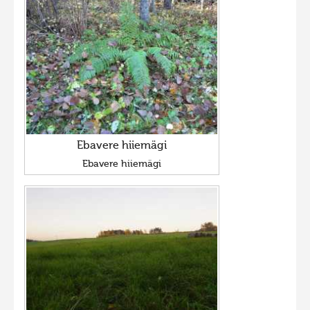
Ebavere hiiemägi
Ebavere hiiemägi