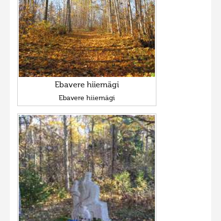
Ebavere hiiemägi
Ebavere hiiemägi