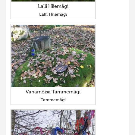
Lalli Hiiemägi
Lalli Hiiemägi
Vanamõisa Tammemägi
Tammemägi