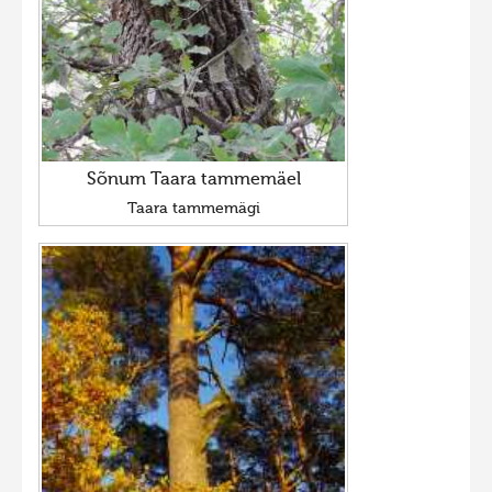
Sõnum Taara tammemäel
Taara tammemägi