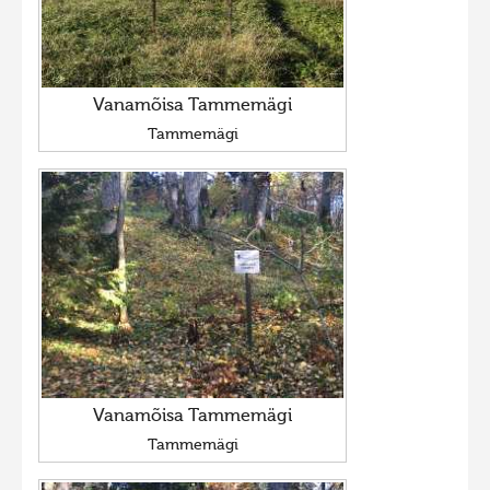
Vanamõisa Tammemägi
Tammemägi
Vanamõisa Tammemägi
Tammemägi