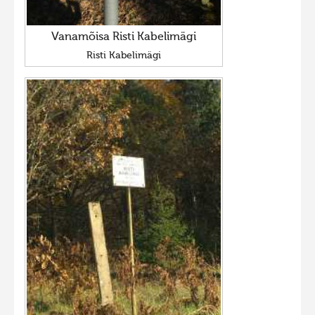
Vanamõisa Risti Kabelimägi
Risti Kabelimägi