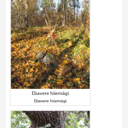
Ebavere hiiemägi
Ebavere hiiemägi