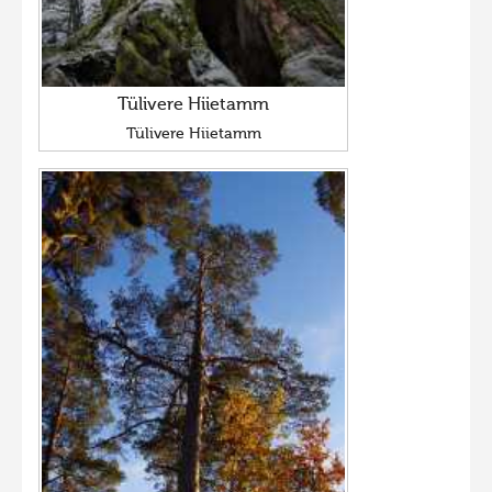
Tülivere Hiietamm
Tülivere Hiietamm