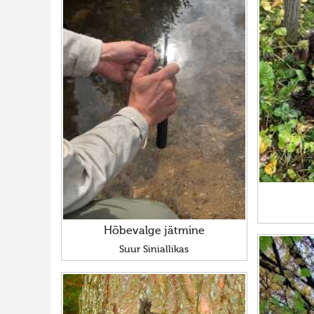
Hõbevalge jätmine
Suur Siniallikas