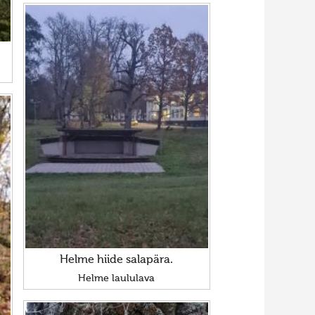
Helme hiide salapära.
Helme laululava