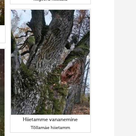
Hiietamme vananemine
Tõllamäe hiietamm