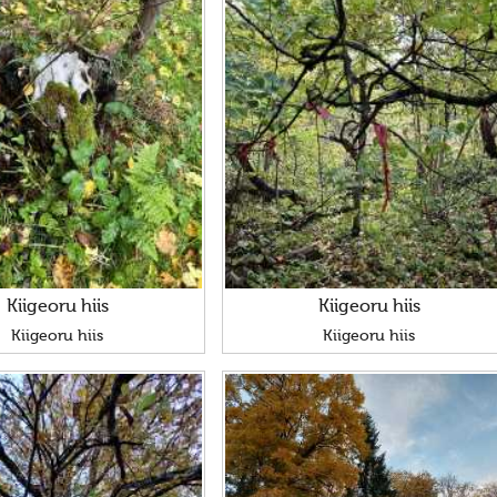
Kiigeoru hiis
Kiigeoru hiis
Kiigeoru hiis
Kiigeoru hiis