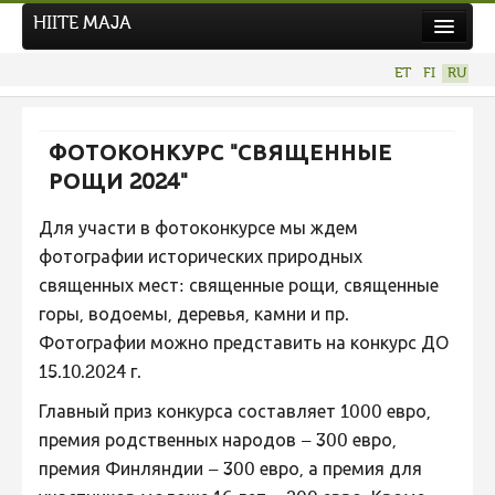
HIITE MAJA
Новости
ET
FI
RU
Фотоконкурсы
НОВЫЙ ФОТОКОНКУРС
ФОТОКОНКУРС "СВЯЩЕННЫЕ
Hiite kuvavõistlus 2026
РОЩИ 2024"
ПРЕДЫДУЩИЕ КОНКУРСЫ
Для участи в фотоконкурсе мы ждем
Фотоконкурс 2025
фотографии исторических природных
Не учитываются 2025
священных мест: священные рощи, священные
горы, водоемы, деревья, камни и пр.
Видео 2025
Фотографии можно представить на конкурс ДО
Фотоконкурс 2024
15.10.2024 г.
Не учитываются 2024
Главный приз конкурса составляет 1000 евро,
Видео 2024
премия родственных народов – 300 евро,
премия Финляндии – 300 евро, а премия для
Фотоконкурс 2023