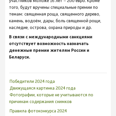
участников моложе 16 лет – 200 евро. Кроме
Не учитываются 2023
того, будут вручены специальные премии по
темам: священная роща, священного дерево,
Видео 2023
камень, водоём, дары, боль священной рощи,
Фотоконкурс 2022
наследие, острова, охрана природы и др.
Не учитываются 2022
В связи с международными санкциями
Видео 2022
отсутствует возможность назначать
денежные премии жителям России и
Фотоконкурс 2021
Беларуси.
Видео 2021
Фотоконкурс 2020
Видео 2020
Победители 2024 года
Фотоконкурс 2019
Движущаяся картинка 2024 года
Фотографии, которые не учитываются по
Фотоконкурс 2018
причинам содержания снимков
Фотоконкурс 2017
Правила фотоконкурса 2024
Фотоконкурс 2016