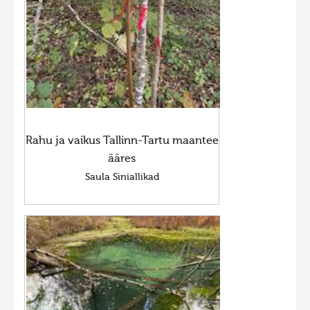
Rahu ja vaikus Tallinn-Tartu maantee
ääres
Saula Siniallikad