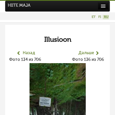
HIITE MAJA
Новости
ET
FI
RU
Фотоконкурсы
Illusioon
Назад
Дальше
Фото 134 из 706
Фото 136 из 706