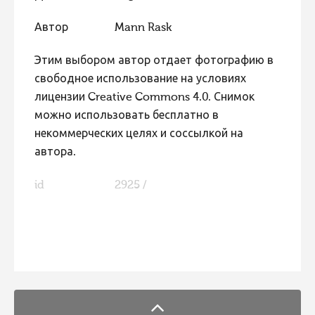
Автор
Mann Rask
Этим выбором автор отдает фотографию в
свободное использование на условиях
лицензии Creative Commons 4.0. Снимок
можно использовать бесплатно в
некоммерческих целях и соссылкой на
автора.
id
2925 /
FaLang translation system by Faboba