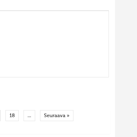
18
...
Seuraava »