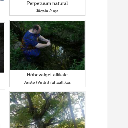
Perpetuum natural
Jägala Juga
Hõbevalget allikale
Ariste (Vintri) rahaallikas