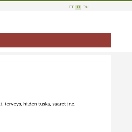
ET
FI
RU
t, terveys, hiiden tuska, saaret jne.