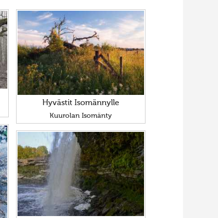
Hyvästit Isomännylle
Kuurolan Isomänty