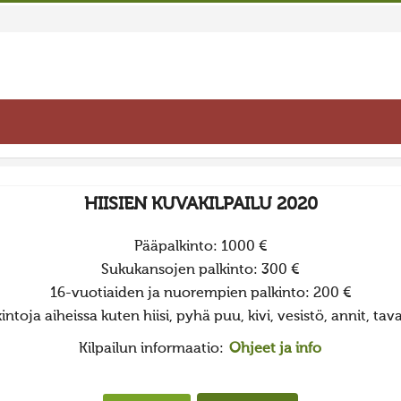
HIISIEN KUVAKILPAILU 2020
Pääpalkinto: 1000 €
Sukukansojen palkinto: 300 €
16-vuotiaiden ja nuorempien palkinto: 200 €
ntoja aiheissa kuten hiisi, pyhä puu, kivi, vesistö, annit, tava
Kilpailun informaatio:
Ohjeet ja info