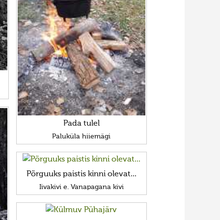
Pada tulel
Paluküla hiiemägi
Põrguuks paistis kinni olevat...
Iivakivi e. Vanapagana kivi