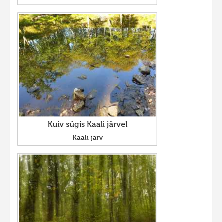
Kuiv sügis Kaali järvel
Kaali järv