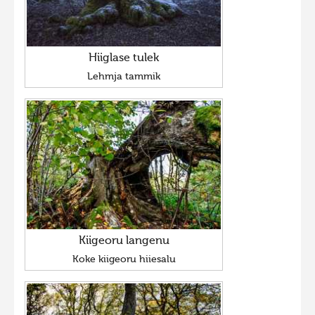
Hiiglase tulek
Lehmja tammik
Kiigeoru langenu
Koke kiigeoru hiiesalu