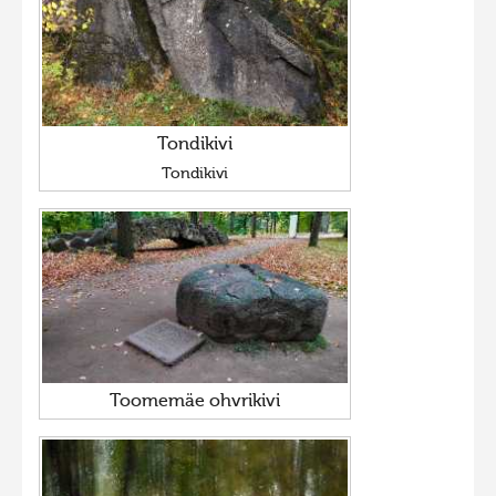
Tondikivi
Tondikivi
Toomemäe ohvrikivi