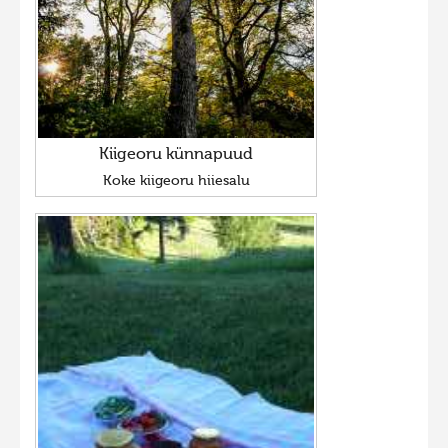
Kiigeoru künnapuud
Koke kiigeoru hiiesalu