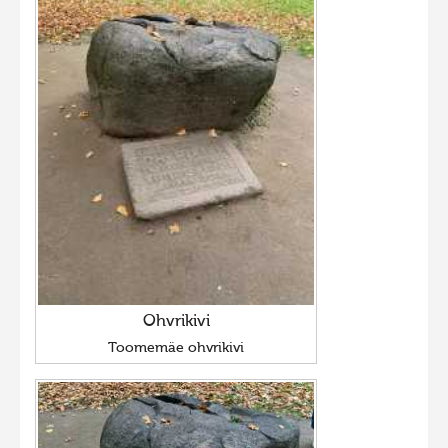
Ohvrikivi
Toomemäe ohvrikivi