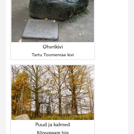
Ohvrikivi
Tartu Toomemäe kivi
Puud ja kalmed
Kõivussaare hiis