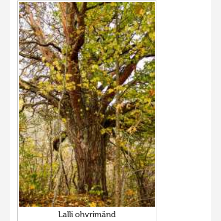
Lalli ohvrimänd