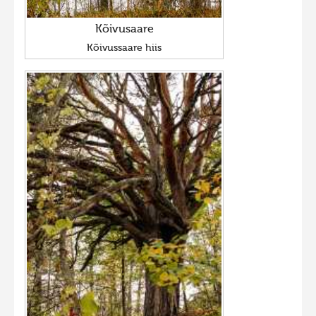
Kõivusaare
Kõivussaare hiis