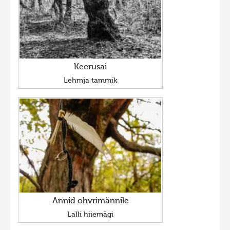
Keerusai
Lehmja tammik
Annid ohvrimännile
Lalli hiiemägi