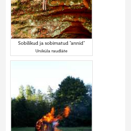
Sobilikud ja sobimatud "annid"
Uniküla raudläte