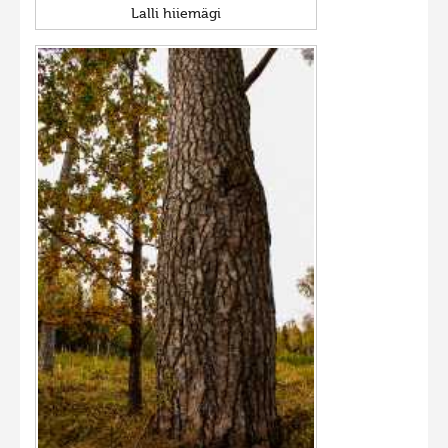
Lalli hiiemägi