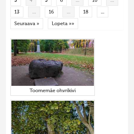
3
4
5
6
…
10
…
Hiite kuvavõistlus 2015
13
…
16
…
18
...
Hiite kuvavõistlus 2014
Seuraava »
Lopeta »»
Hiite kuvavõistlus 2013
Hiite kuvavõistlus 2012
Hiite kuvavõistlus 2011
Hiite kuvavõistlus 2010
Hiite kuvavõistlus 2009
Hiite kuvavõistlus 2008
Toomemäe ohvrikivi