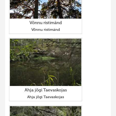
Võnnu ristimänd
Võnnu ristimänd
Ahja jõgi Taevaskojas
Ahja jõgi Taevaskojas