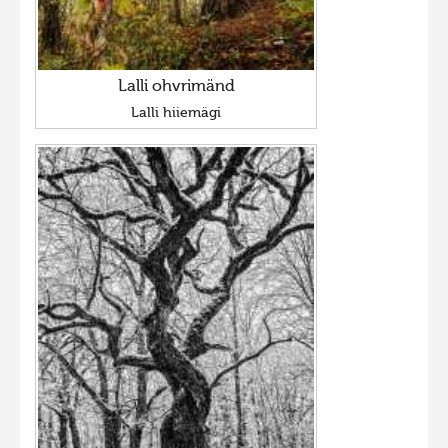
Lalli ohvrimänd
Lalli hiiemägi