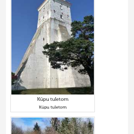
Küpu tuletorn
Küpu tuletorn