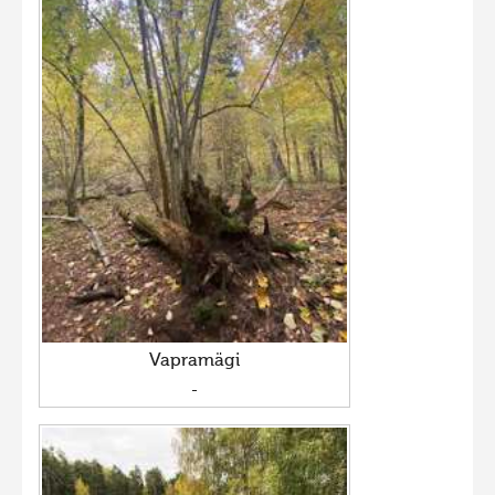
Vapramägi
-