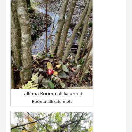
Tallinna Rõõmu allika annid
Rõõmu allikate mets