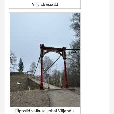
Viljandi rippsild
Rippsild vaikuse kohal Viljandis