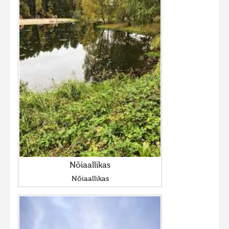
Nõiaallikas
Nõiaallikas