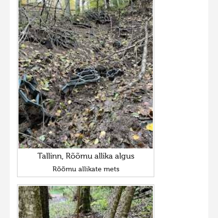
Tallinn, Rõõmu allika algus
Rõõmu allikate mets