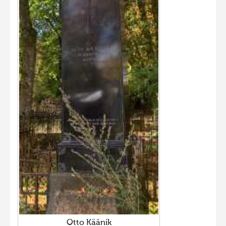
Otto Käänik