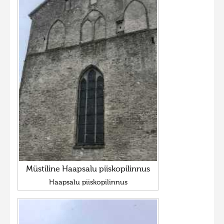
Müstiline Haapsalu piiskopilinnus
Haapsalu piiskopilinnus