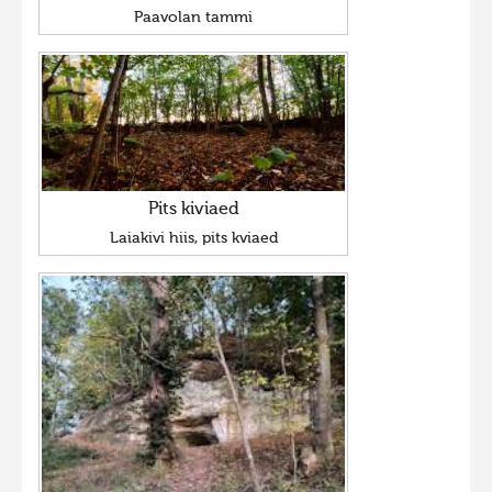
Paavolan tammi
Pits kiviaed
Laiakivi hiis, pits kviaed