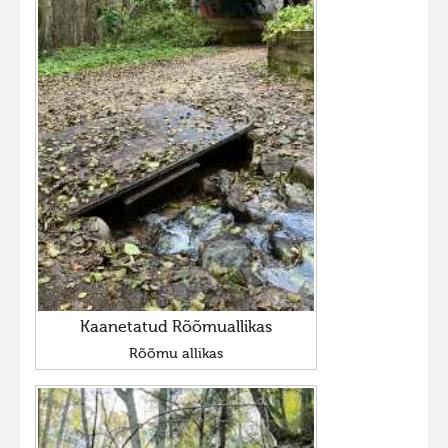
Kaanetatud Rõõmuallikas
Rõõmu allikas