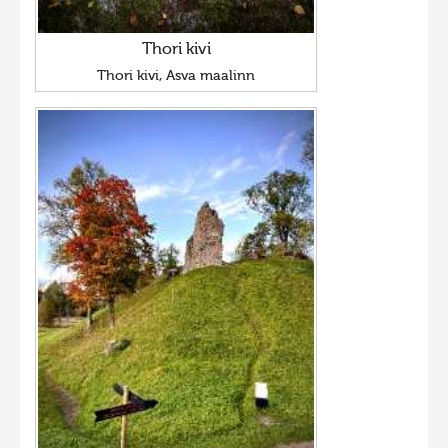
Thori kivi
Thori kivi, Asva maalinn