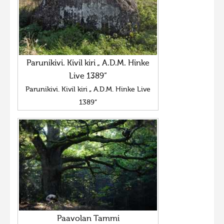
Parunikivi. Kivil kiri „ A.D.M. Hinke
Live 1389“
Parunikivi. Kivil kiri „ A.D.M. Hinke Live
1389“
Paavolan Tammi