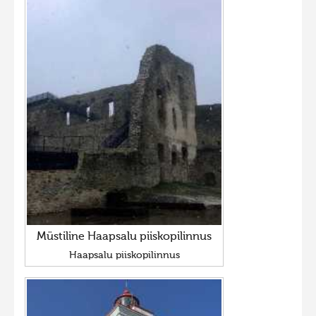
Müstiline Haapsalu piiskopilinnus
Haapsalu piiskopilinnus