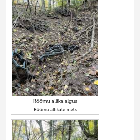
Rõõmu allika algus
Rõõmu allikate mets