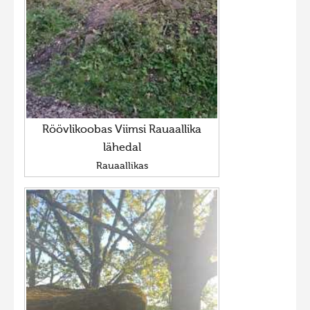
Röövlikoobas Viimsi Rauaallika
lähedal
Rauaallikas