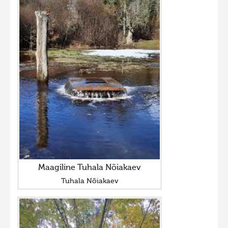
Maagiline Tuhala Nõiakaev
Tuhala Nõiakaev