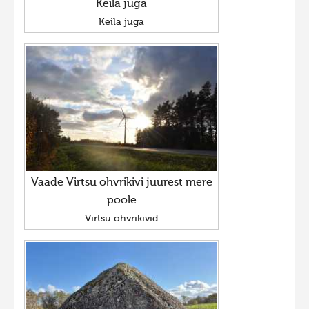
Keila juga
Keila juga
Vaade Virtsu ohvrikivi juurest mere
poole
Virtsu ohvrikivid