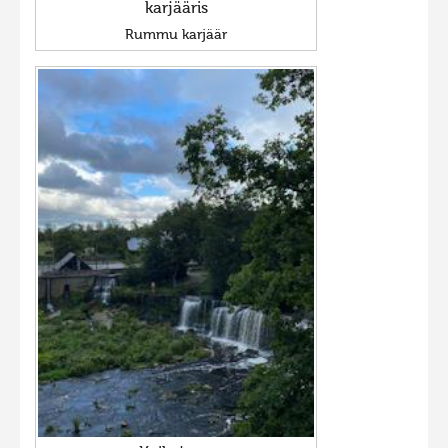
karjääris
Rummu karjäär