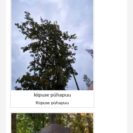
kiipuse pühapuu
Kiipuse pühapuu