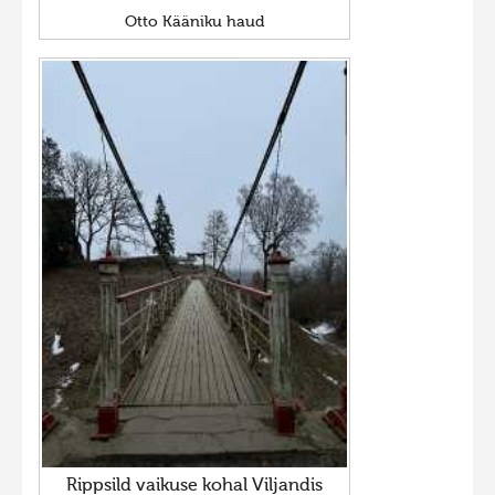
Otto Kääniku haud
Rippsild vaikuse kohal Viljandis