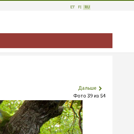
ET
FI
RU
Дальше
Фото 39 из 54