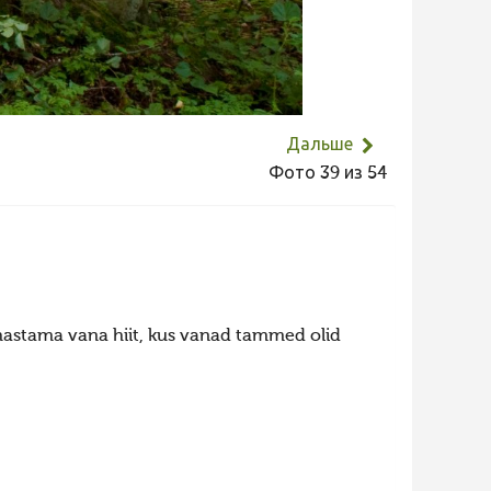
Дальше
Фото 39 из 54
uhastama vana hiit, kus vanad tammed olid