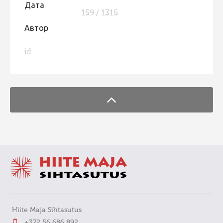
Дата
159 / 1315
Фотоконкурс 2015
Автор
Фотоконкурс 2014
Фотоконкурс 2013
id
FaLang translation system by Faboba
Фотоконкурс 2012
Фотоконкурс 2011
Фотоконкурс 2010
Фотоконкурс 2009
Фотоконкурс 2008
Hiite Maja Sihtasutus
+372 56 686 892