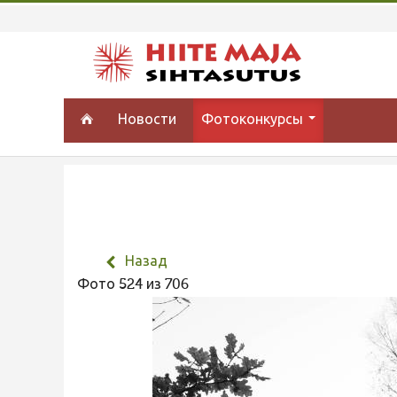
Новости
Фотоконкурсы
Назад
Фото 524 из 706