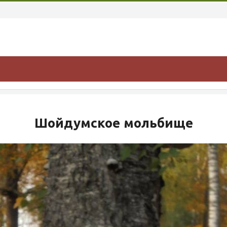
Шойдумское мольбище