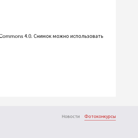
 Commons 4.0. Снимок можно использовать
Новости
Фотоконкурсы