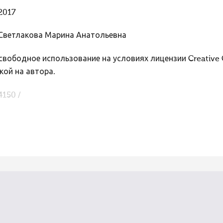
2017
Светлакова Марина Анатольевна
вободное использование на условиях лицензии Creative
кой на автора.
4150 /