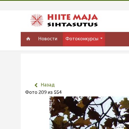
Новости
Фотоконкурсы
Назад
Фото 209 из 554