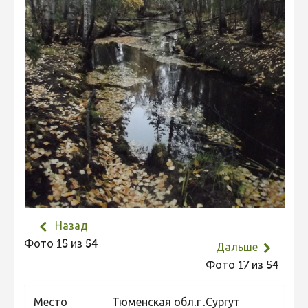
Назад
Фото 15 из 54
Дальше
Фото 17 из 54
Место
Тюменская обл.г .Сургут