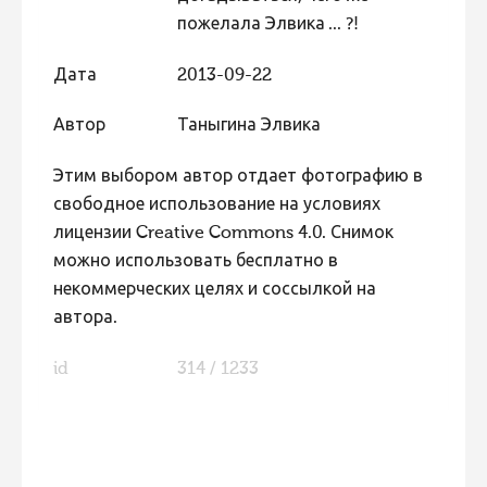
пожелала Элвика ... ?!
Дата
2013-09-22
Автор
Таныгина Элвика
Этим выбором автор отдает фотографию в
свободное использование на условиях
лицензии Creative Commons 4.0. Снимок
можно использовать бесплатно в
некоммерческих целях и соссылкой на
автора.
id
314 / 1233
FaLang translation system by Faboba