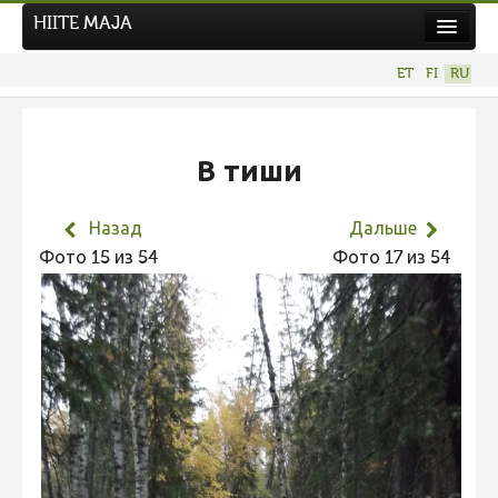
HIITE MAJA
Новости
ET
FI
RU
Фотоконкурсы
В тиши
Назад
Дальше
Фото 15 из 54
Фото 17 из 54