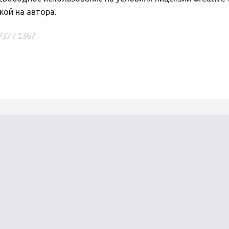
кой на автора.
737 / 1367