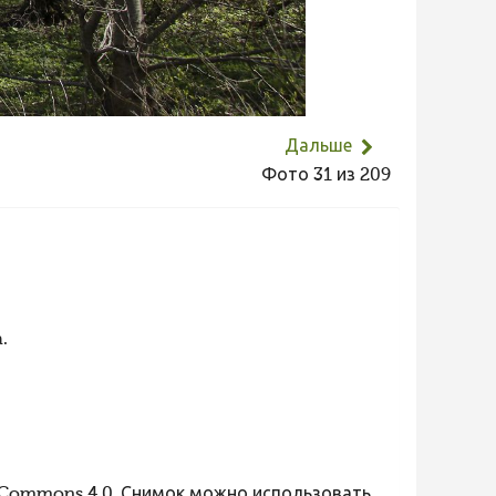
Дальше
Фото 31 из 209
.
 Commons 4.0. Снимок можно использовать