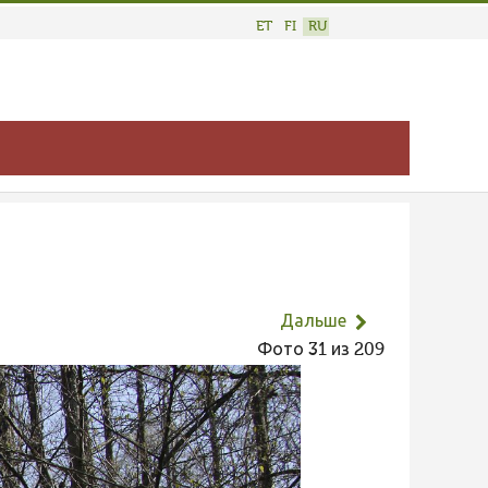
ET
FI
RU
Дальше
Фото 31 из 209