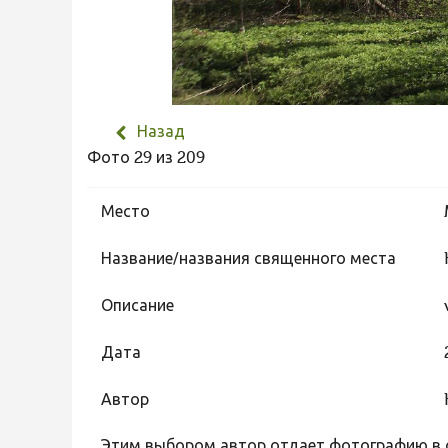
Назад
Фото 29 из 209
Место
Название/названия священного места
Описание
Дата
Автор
Этим выбором автор отдает фотографию в с