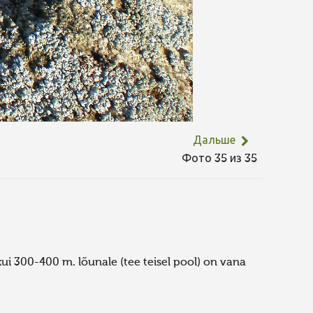
Дальше
Фото 35 из 35
kui 300-400 m. lõunale (tee teisel pool) on vana