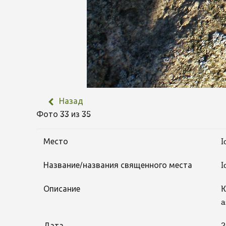
Назад
Фото 33 из 35
Место
I
Название/названия священного места
I
Описание
K
a