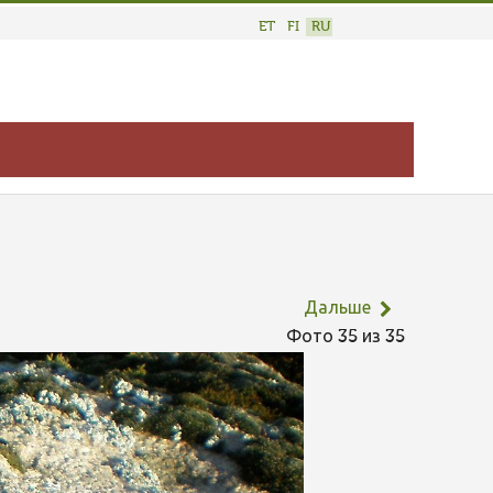
ET
FI
RU
Дальше
Фото 35 из 35