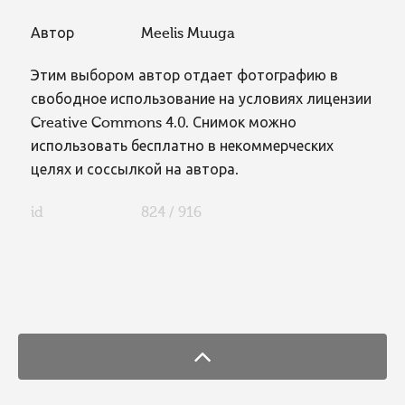
Автор
Meelis Muuga
Этим выбором автор отдает фотографию в
свободное использование на условиях лицензии
Creative Commons 4.0. Снимок можно
использовать бесплатно в некоммерческих
целях и соссылкой на автора.
id
824 / 916
FaLang translation system by Faboba