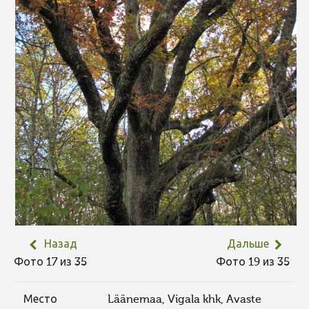
Назад
Дальше
Фото 17 из 35
Фото 19 из 35
Место
Läänemaa, Vigala khk, Avaste