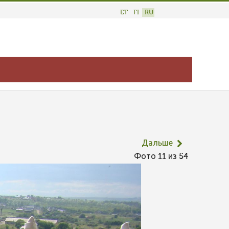
ET
FI
RU
Дальше
Фото 11 из 54