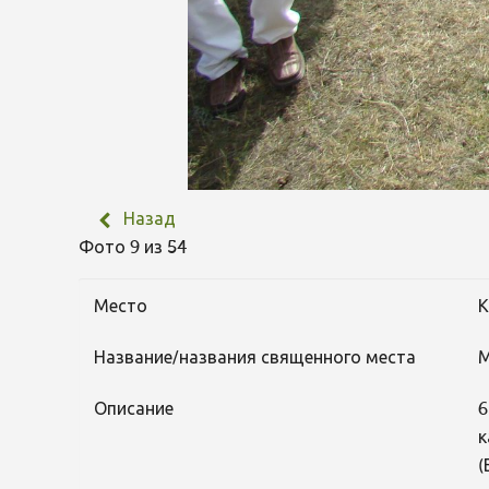
Назад
Фото 9 из 54
Место
К
Название/названия священного места
М
Описание
6
к
(