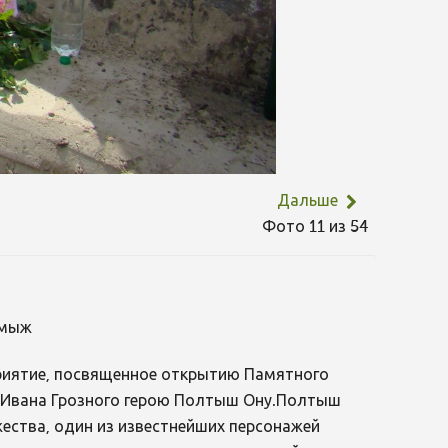
Дальше
Фото 11 из 54
лмыж
приятие, посвященное открытию Памятного
а Ивана Грозного герою Полтыш Ону.Полтыш
ества, один из известнейших персонажей