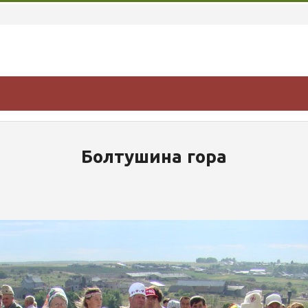
Болтушина гора