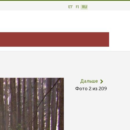
ET
FI
RU
Дальше
Фото 2 из 209