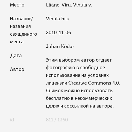
Место
Lääne-Viru, Vihula v.
Название/
Vihula hiis
названия
2010-11-06
священного
места
Juhan Kõdar
Дата
Этим выбором автор отдает
фотографию в свободное
Автор
использование на условиях
лицензии Creative Commons 4.0.
Снимок можно использовать
бесплатно в некоммерческих
целях и соссылкой на автора.
id
811 / 1360