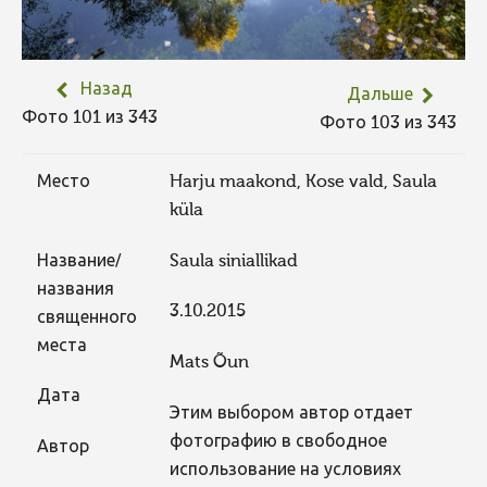
Назад
Дальше
Фото 101 из 343
Фото 103 из 343
Место
Harju maakond, Kose vald, Saula
küla
Название/
Saula siniallikad
названия
3.10.2015
священного
места
Mats Õun
Дата
Этим выбором автор отдает
фотографию в свободное
Автор
использование на условиях