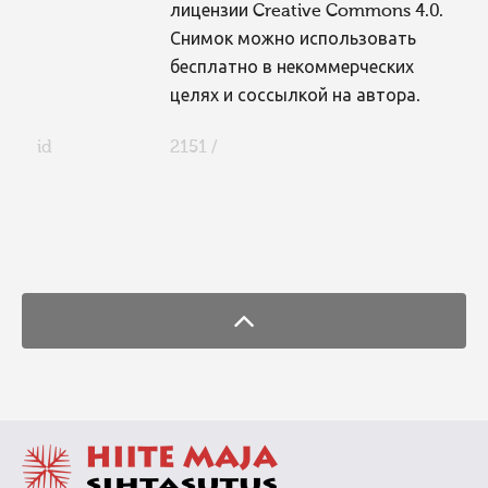
лицензии Creative Commons 4.0.
Снимок можно использовать
бесплатно в некоммерческих
целях и соссылкой на автора.
id
2151 /
FaLang translation system by Faboba