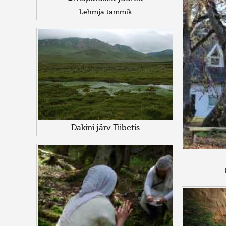
Lehmja tammik
Dakini järv Tiibetis