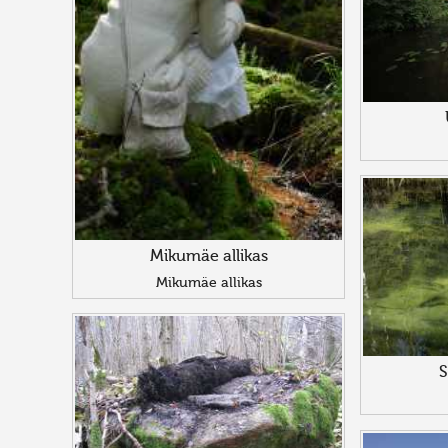
Mikumäe allikas
Mikumäe allikas
S