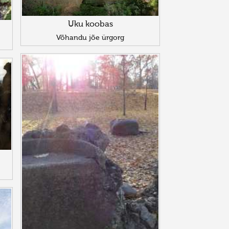
Uku koobas
Võhandu jõe ürgorg