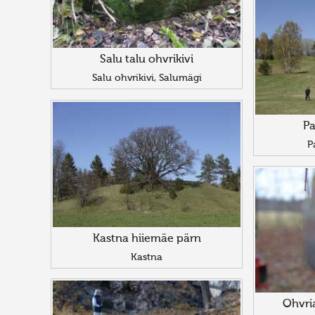
Salu talu ohvrikivi
Salu ohvrikivi, Salumägi
Pa
P
Kastna hiiemäe pärn
Kastna
Ohvri