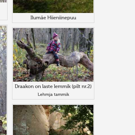
Ilumäe Hiieniinepuu
Draakon on laste lemmik (pilt nr.2)
Lehmja tammik