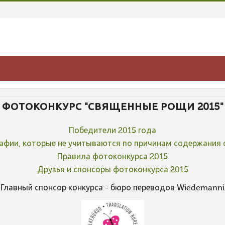
ФОТОКОНКУРС "СВЯЩЕННЫЕ РОЩИ 2015"
Победители 2015 года
афии, которые не учитываются по причинам содержания 
Правила фотоконкурса 2015
Друзья и спонсоры фотоконкурса 2015
Главный спонсор конкурса - бюро переводов Wiedemanni