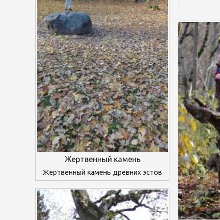
Жертвенный камень
Жертвенный камень древних эстов