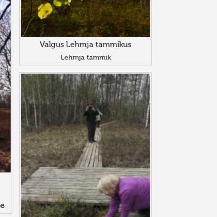
Valgus Lehmja tammikus
Lehmja tammik
ов